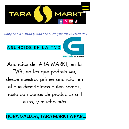
Comprar de Todo y Ahorrar, Mejor en TARA MARKT
ANUNCIOS EN LA TVG
Anuncios de TARA MARKT, en la
TVG,
en los que podreis ver,
desde nuestro, primer anuncio, en
el que describimos
quien somos,
hasta campañas de productos a 1
euro, y mucho más
HORA GALEGA, TARA MARKT A PARTIR DEL MINUTO 12