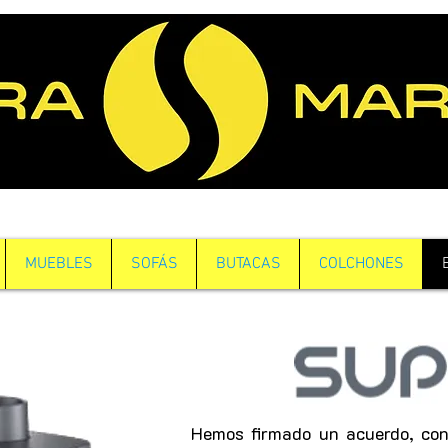
MUEBLES
SOFÁS
BUTACAS
COLCHONES
Hemos firmado un acuerdo, co