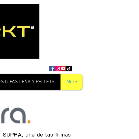
ESTUFAS LEÑA Y PELLETS
More
n SUPRA, una de las firmas