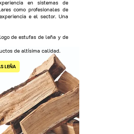
periencia en sistemas de
lares como profesionales de
experiencia e el sector. Una
ogo de estufas de leña y de
uctos de altísima calidad.
S LEÑA